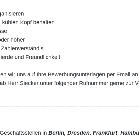
ganisieren
n kühlen Kopf behalten
sse
oder höher
 Zahlenverständis
gierde und Freundlichkeit
euen wir uns auf Ihre Bewerbungsunterlagen per Email 
rab Herr Siecker unter folgender Rufnummer gerne zur 
---------------------------------------------------------------------------
Geschäftsstellen in
Berlin, Dresden
,
Frankfurt
,
Hambu