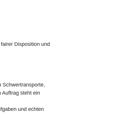
fairer Disposition und
b Schwertransporte,
 Auftrag steht ein
ufgaben und echten