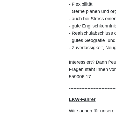
- Flexibilität
- Gerne planen und or
- auch bei Stress eine
- gute Englischkenntni
- Realschulabschluss 
- gutes Geografie- und
- Zuverlässigkeit, Neu
Interessiert? Dann fr
Fragen steht Ihnen vo
559006 17.
------------------------------
LKW-Fahrer
Wir suchen für unsere 