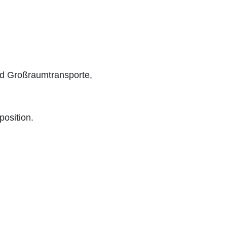
nd Großraumtransporte,
position.