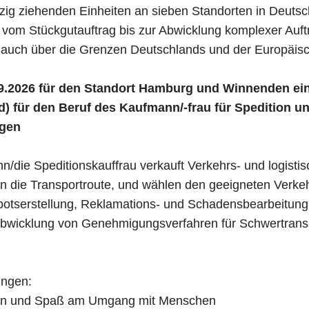
zig ziehenden Einheiten an sieben Standorten in Deutsch
t vom Stückgutauftrag bis zur Abwicklung komplexer Auftr
- auch über die Grenzen Deutschlands und der Europäis
9.2026 für den Standort Hamburg und Winnenden ein
) für den Beruf des Kaufmann/-frau für Spedition u
ngen
/die Speditionskauffrau verkauft Verkehrs- und logistis
n die Transportroute, und wählen den geeigneten Verkeh
ebotserstellung, Reklamations- und Schadensbearbeitun
Abwicklung von Genehmigungsverfahren für Schwertranspo
ingen:
ken und Spaß am Umgang mit Menschen