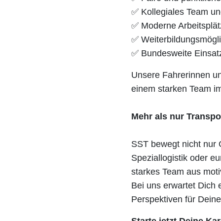
✅ Kollegiales Team u
✅ Moderne Arbeitsplät
✅ Weiterbildungsmögl
✅ Bundesweite Einsat
Unsere Fahrerinnen und
einem starken Team im
Mehr als nur Transpo
SST bewegt nicht nur 
Speziallogistik oder e
starkes Team aus motiv
Bei uns erwartet Dich
Perspektiven für Deine
Starte jetzt Deine Ka