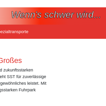
Wenn's schwer wird...
ezialtransporte
 Großes
d zukunftsstarken
eht SST für zuverlässige
gewöhnliches leistet. Mit
gsstarken Fuhrpark