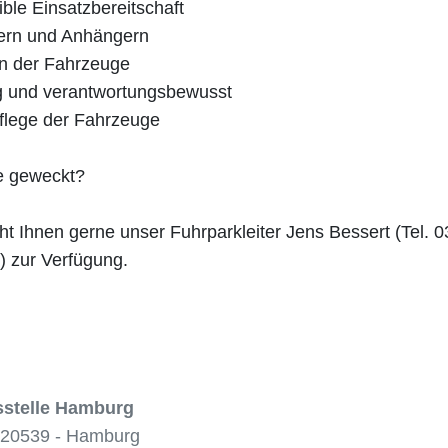
ble Einsatzbereitschaft
egern und Anhängern
en der Fahrzeuge
dig und verantwortungsbewusst
Pflege der Fahrzeuge
se geweckt?
ht Ihnen gerne unser Fuhrparkleiter Jens Bessert (Tel. 
) zur Verfügung.
stelle Hamburg
n 20539 - Hamburg