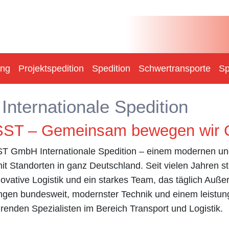
ung
Projektspedition
Spedition
Schwertransporte
Sp
nternationale Spedition
i SST – Gemeinsam bewegen wir
T GmbH Internationale Spedition – einem modernen un
t Standorten in ganz Deutschland. Seit vielen Jahren st
ovative Logistik und ein starkes Team, das täglich Außer
gen bundesweit, modernster Technik und einem leistun
renden Spezialisten im Bereich Transport und Logistik.