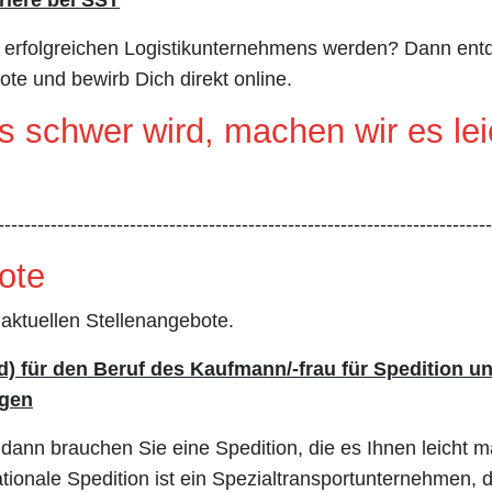
s erfolgreichen Logistikunternehmens werden? Dann entd
ote und bewirb Dich direkt online.
 schwer wird, machen wir es lei
---------------------------------------------------------------------------
ote
 aktuellen Stellenangebote.
) für den Beruf des Kaufmann/-frau für Spedition u
ngen
ann brauchen Sie eine Spedition, die es Ihnen leicht m
ionale Spedition ist ein Spezialtransportunternehmen,