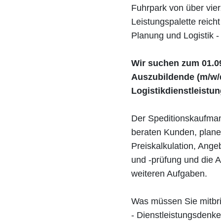
Fuhrpark von über vier
Leistungspalette reich
Planung und Logistik 
Wir suchen zum 01.0
Auszubildende (m/w/d
Logistikdienstleistu
Der Speditionskaufmann
beraten Kunden, plane
Preiskalkulation, Ang
und -prüfung und die 
weiteren Aufgaben.
Was müssen Sie mitbr
- Dienstleistungsden