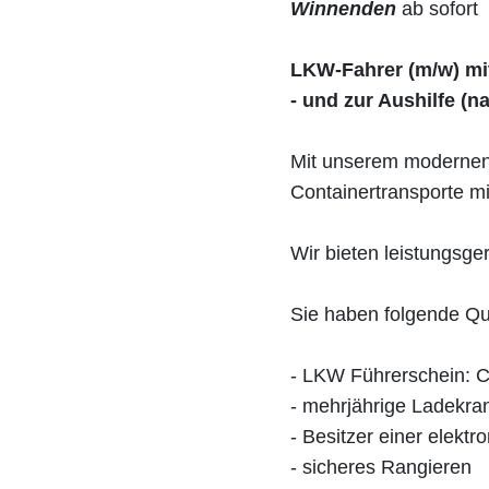
Winnenden
ab sofort
LKW-Fahrer (m/w) mit
- und zur Aushilfe (n
Mit unserem modernen 
Containertransporte mi
Wir bieten leistungsger
Sie haben folgende Qua
- LKW Führerschein: C
- mehrjährige Ladekra
- Besitzer einer elektr
- sicheres Rangieren