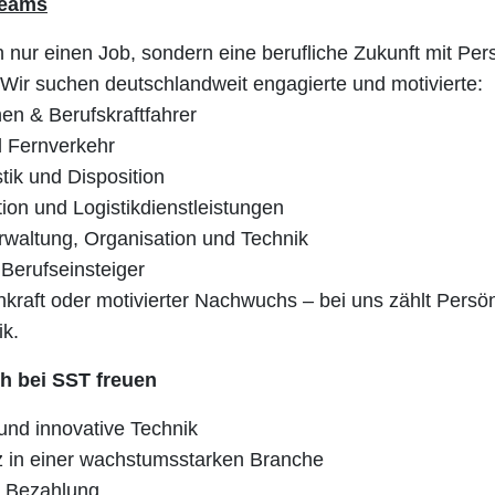
Teams
h nur einen Job, sondern eine berufliche Zukunft mit Pe
 Wir suchen deutschlandweit engagierte und motivierte:
en & Berufskraftfahrer
 Fernverkehr
tik und Disposition
ion und Logistikdienstleistungen
rwaltung, Organisation und Technik
Berufseinsteiger
kraft oder motivierter Nachwuchs – bei uns zählt Persön
ik.
h bei SST freuen
nd innovative Technik
tz in einer wachstumsstarken Branche
e Bezahlung