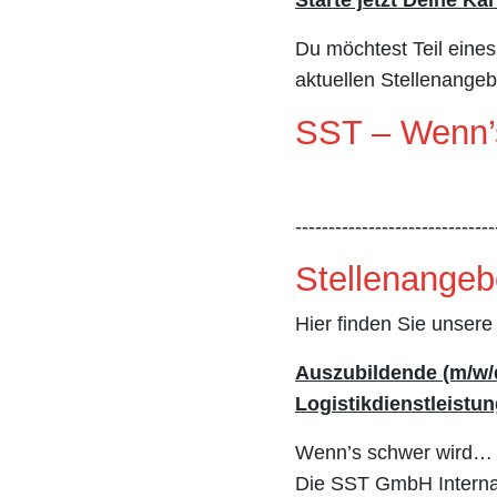
Du möchtest Teil eine
aktuellen Stellenangeb
SST – Wenn’s
------------------------------
Stellenangeb
Hier finden Sie unsere
Auszubildende (m/w/d
Logistikdienstleistu
Wenn’s schwer wird… d
Die SST GmbH Internat