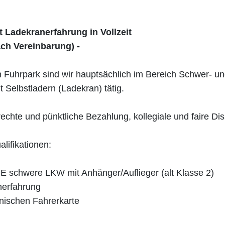
 Ladekranerfahrung in Vollzeit
ach Vereinbarung) -
Fuhrpark sind wir hauptsächlich im Bereich Schwer- u
t Selbstladern (Ladekran) tätig.
echte und pünktliche Bezahlung, kollegiale und faire Dis
lifikationen:
E schwere LKW mit Anhänger/Auflieger (alt Klasse 2)
nerfahrung
onischen Fahrerkarte