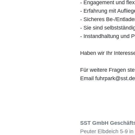
- Engagement und flexi
- Erfahrung mit Aufli
- Sicheres Be-/Entlad
- Sie sind selbststän
- Instandhaltung und 
Haben wir Ihr Interes
Für weitere Fragen ste
Email fuhrpark@sst.de
SST GmbH Geschäfts
Peuter Elbdeich 5-9 i