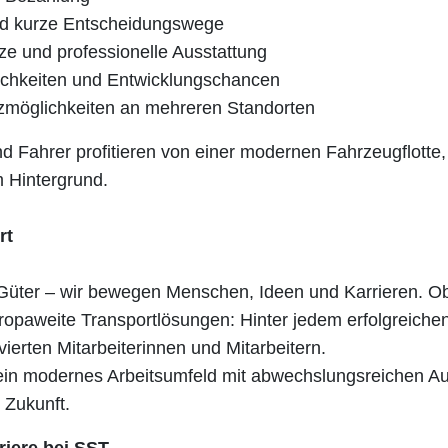
nd kurze Entscheidungswege
ze und professionelle Ausstattung
ichkeiten und Entwicklungschancen
zmöglichkeiten an mehreren Standorten
 Fahrer profitieren von einer modernen Fahrzeugflotte, 
 Hintergrund.
rt
Güter – wir bewegen Menschen, Ideen und Karrieren. O
uropaweite Transportlösungen: Hinter jedem erfolgreichen
ierten Mitarbeiterinnen und Mitarbeitern.
 ein modernes Arbeitsumfeld mit abwechslungsreichen A
 Zukunft.
rriere bei SST